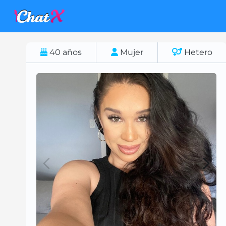
40
años
Mujer
Hetero