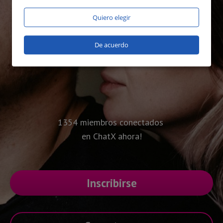
Quiero elegir
De acuerdo
1354 miembros conectados
en ChatX ahora!
Inscribirse