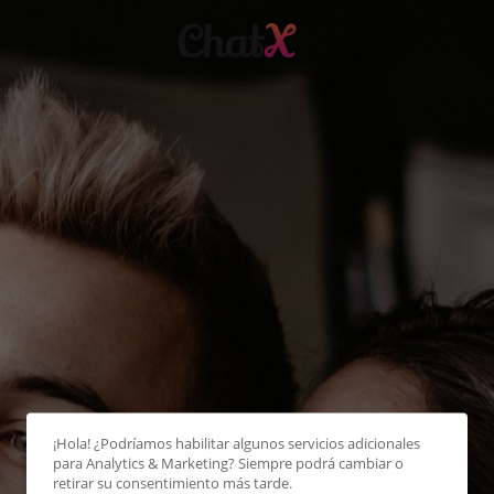
¡Hola! ¿Podríamos habilitar algunos servicios adicionales
para
Analytics & Marketing
? Siempre podrá cambiar o
retirar su consentimiento más tarde.