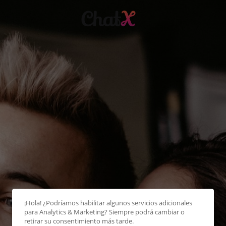
¡Hola! ¿Podríamos habilitar algunos servicios adicionales
para
Analytics & Marketing
? Siempre podrá cambiar o
retirar su consentimiento más tarde.