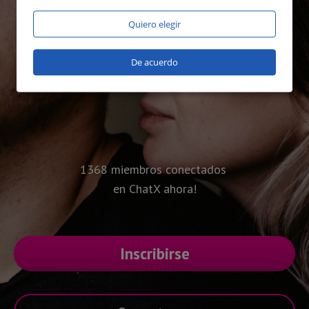
Quiero elegir
De acuerdo
1368 miembros conectados
en ChatX ahora!
Inscribirse