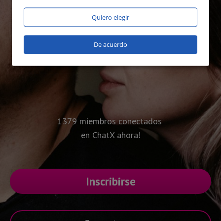
Quiero elegir
De acuerdo
1379 miembros conectados
en ChatX ahora!
Inscribirse