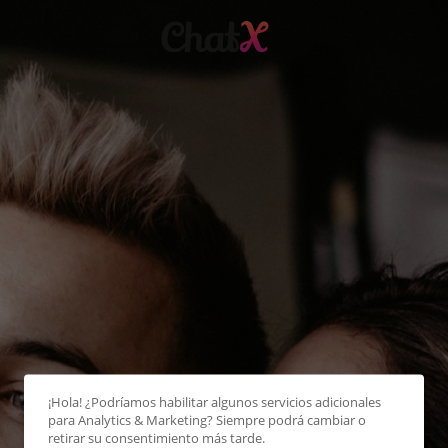
¡Hola! ¿Podríamos habilitar algunos servicios adicionales
para
Analytics & Marketing
? Siempre podrá cambiar o
retirar su consentimiento más tarde.