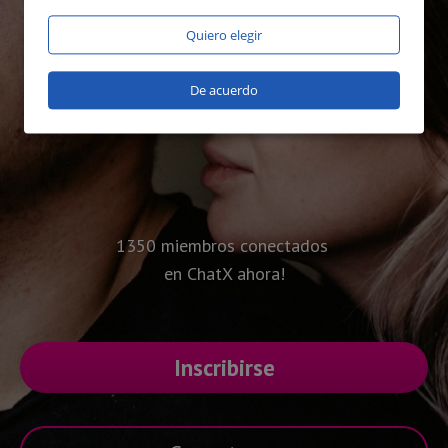
Quiero elegir
De acuerdo
1350 miembros conectados
en ChatX ahora!
Inscribirse