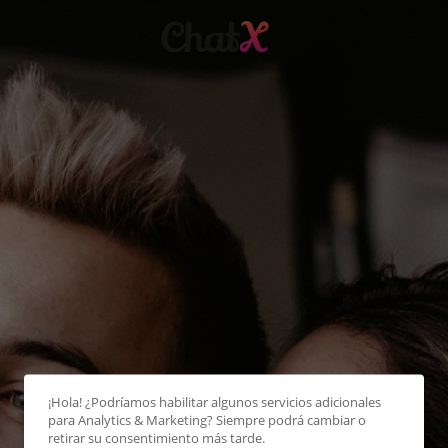
¡Hola! ¿Podríamos habilitar algunos servicios adicionales
para
Analytics & Marketing
? Siempre podrá cambiar o
retirar su consentimiento más tarde.