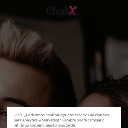
¡Hola! ¿Podríamos habilitar algunos servicios adicionales
para
Analytics & Marketing
? Siempre podrá cambiar o
retirar su consentimiento más tarde.