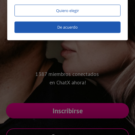
Quiero elegir
De acuerdo
1387 miembros conectados
en ChatX ahora!
Inscribirse